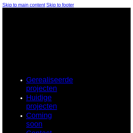
Skip to main content
Skip to footer
Gerealiseerde
projecten
Huidige
projecten
Coming
soon