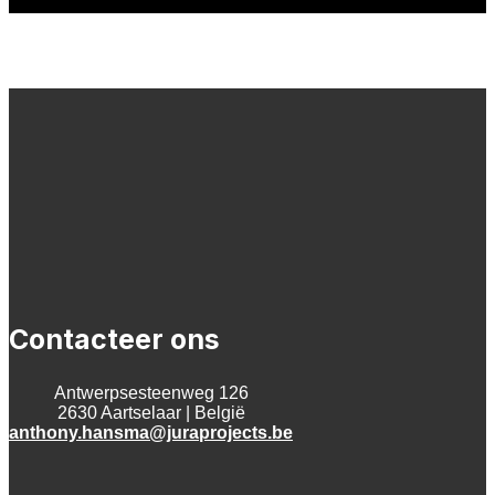
Contacteer ons
Antwerpsesteenweg 126
2630 Aartselaar | België
anthony.hansma@juraprojects.be