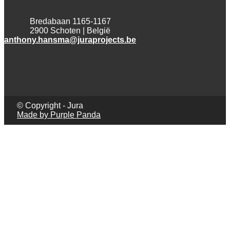
Bredabaan 1165-1167
2900 Schoten | België
anthony.hansma@juraprojects.be
© Copyright - Jura
Made by Purple Panda